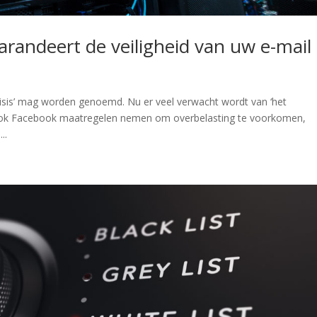
randeert de veiligheid van uw e-mail
crisis’ mag worden genoemd. Nu er veel verwacht wordt van ‘het
en ook Facebook maatregelen nemen om overbelasting te voorkomen,
..