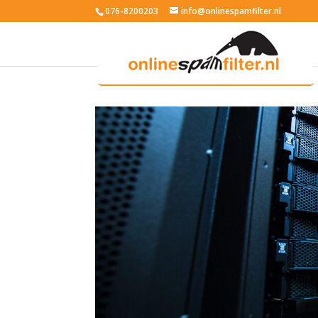
076-8200203
info@onlinespamfilter.nl