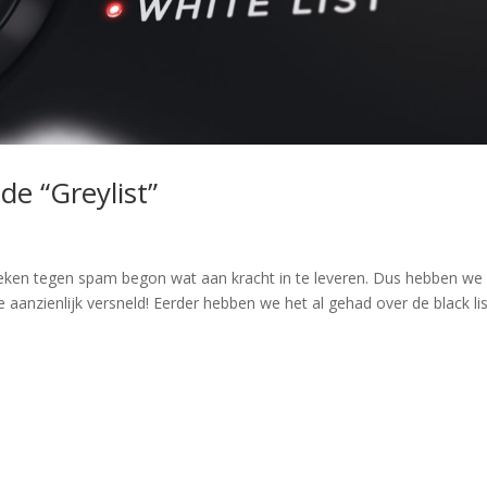
de “Greylist”
nieken tegen spam begon wat aan kracht in te leveren. Dus hebben we
 aanzienlijk versneld! Eerder hebben we het al gehad over de black lis