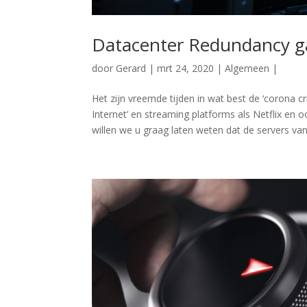
Datacenter Redundancy ga
door
Gerard
|
mrt 24, 2020
|
Algemeen
|
Het zijn vreemde tijden in wat best de ‘corona 
Internet’ en streaming platforms als Netflix 
willen we u graag laten weten dat de servers van.