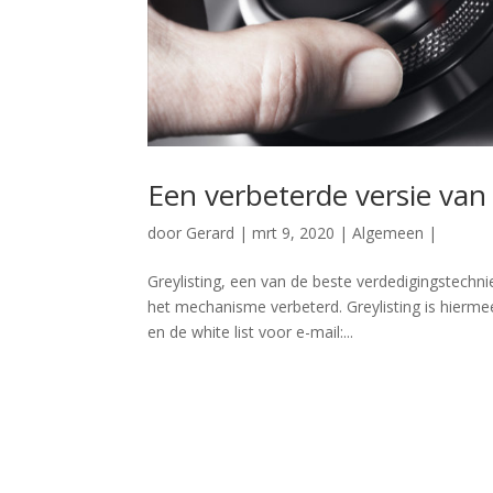
Een verbeterde versie van 
door
Gerard
|
mrt 9, 2020
|
Algemeen
|
Greylisting, een van de beste verdedigingstech
het mechanisme verbeterd. Greylisting is hiermee
en de white list voor e-mail:...