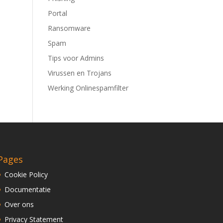
Portal
Ransomware
Spam
Tips voor Admins
Virussen en Trojans
Werking Onlinespamfilter
Pages
Cookie Policy
Documentatie
Over ons
Privacy Statement