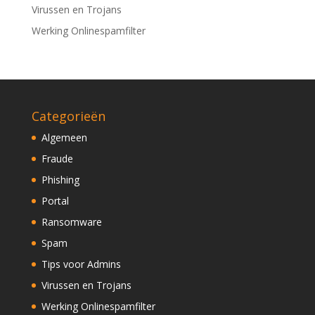
Virussen en Trojans
Werking Onlinespamfilter
Categorieën
Algemeen
Fraude
Phishing
Portal
Ransomware
Spam
Tips voor Admins
Virussen en Trojans
Werking Onlinespamfilter