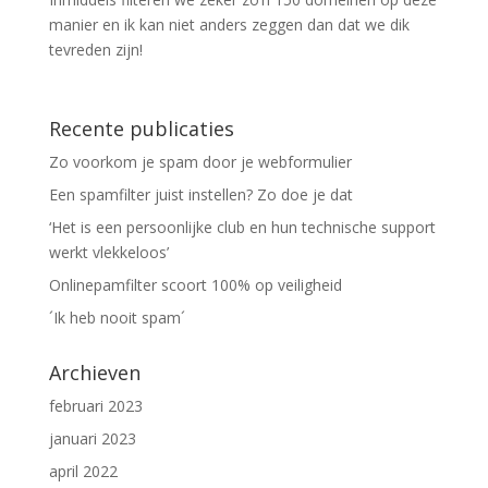
manier en ik kan niet anders zeggen dan dat we dik
tevreden zijn!
Recente publicaties
Zo voorkom je spam door je webformulier
Een spamfilter juist instellen? Zo doe je dat
‘Het is een persoonlijke club en hun technische support
werkt vlekkeloos’
Onlinepamfilter scoort 100% op veiligheid
´Ik heb nooit spam´
Archieven
februari 2023
januari 2023
april 2022