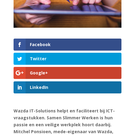
Facebook
Twitter
Google+
LinkedIn
Wazda IT-Solutions helpt en faciliteert bij ICT-
vraagstukken. Samen Slimmer Werken is hun
passie en een veilige werkplek hoort daarbij.
Mitchel Ponsioen, mede-eigenaar van Wazda,