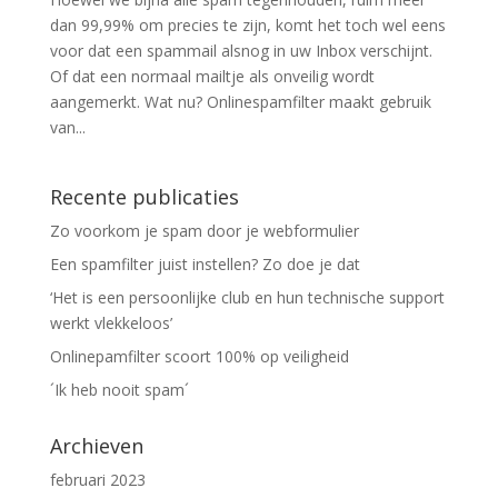
dan 99,99% om precies te zijn, komt het toch wel eens
voor dat een spammail alsnog in uw Inbox verschijnt.
Of dat een normaal mailtje als onveilig wordt
aangemerkt. Wat nu? Onlinespamfilter maakt gebruik
van...
Recente publicaties
Zo voorkom je spam door je webformulier
Een spamfilter juist instellen? Zo doe je dat
‘Het is een persoonlijke club en hun technische support
werkt vlekkeloos’
Onlinepamfilter scoort 100% op veiligheid
´Ik heb nooit spam´
Archieven
februari 2023