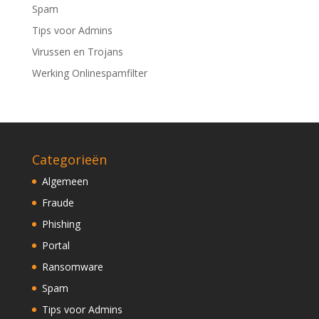
Spam
Tips voor Admins
Virussen en Trojans
Werking Onlinespamfilter
Categorieën
Algemeen
Fraude
Phishing
Portal
Ransomware
Spam
Tips voor Admins